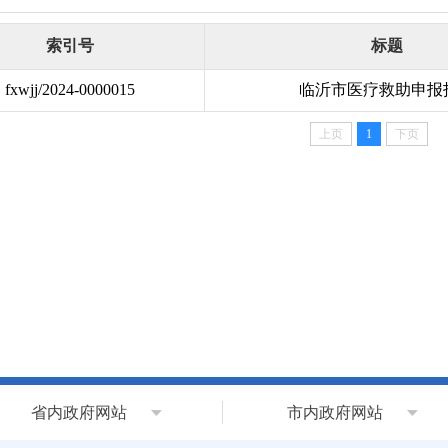
索引号
标题
fxwjj/2024-0000015
临沂市医疗救助申报
上页
1
下页
省内政府网站
市内政府网站