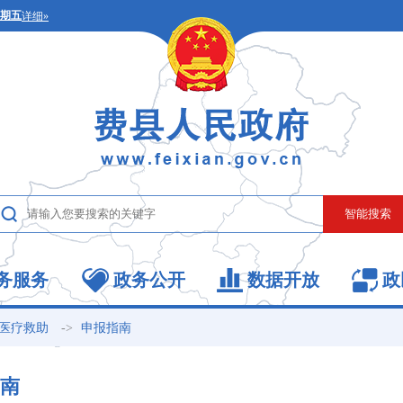
务服务
政务公开
数据开放
政
->
医疗救助
申报指南
南