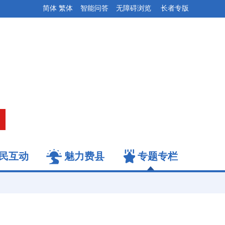
简体
繁体
智能问答
无障碍浏览
长者专版
民互动
魅力费县
专题专栏