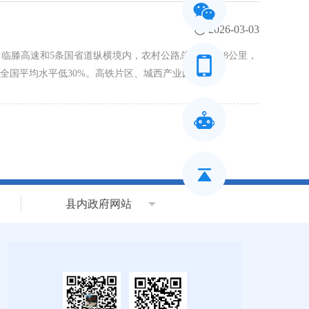
2026-03-03
临滕高速和5条国省道纵横境内，农村公路总里程3198公里，
全国平均水平低30%。高铁片区、城西产业园、化…
县内政府网站