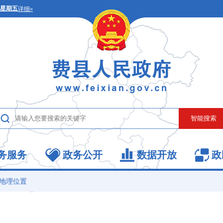
务服务
政务公开
数据开放
政
地理位置