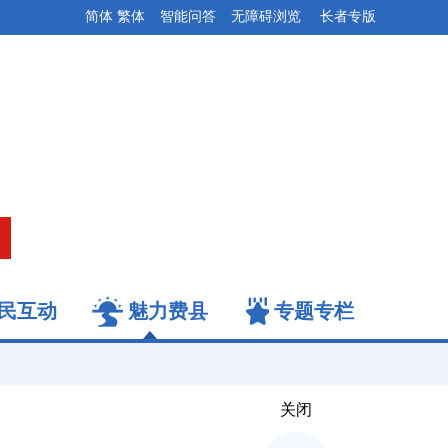
简体
繁体
智能问答
无障碍浏览
长者专版
民互动
魅力费县
专题专栏
关闭