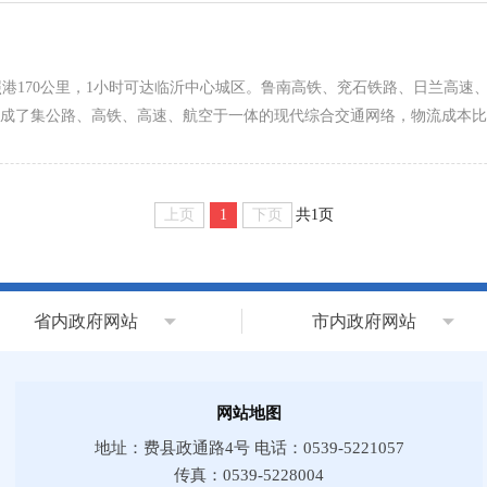
港170公里，1小时可达临沂中心城区。鲁南高铁、兖石铁路、日兰高速、
形成了集公路、高铁、高速、航空于一体的现代综合交通网络，物流成本比
上页
1
下页
共1页
省内政府网站
市内政府网站
网站地图
地址：费县政通路4号 电话：0539-5221057
传真：0539-5228004