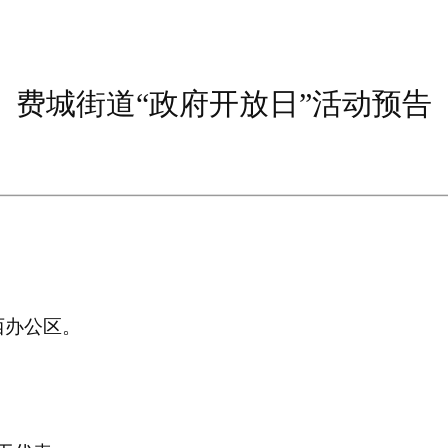
费城街道“政府开放日”活动预告
道西办公区。