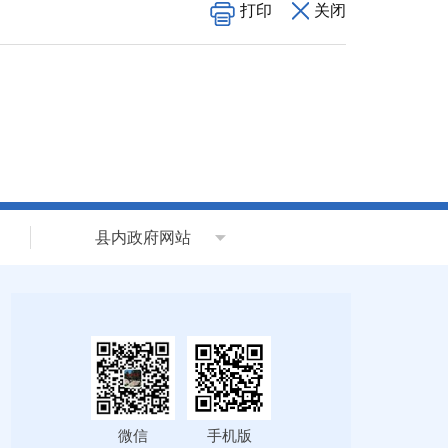
打印
关闭
县内政府网站
微信
手机版