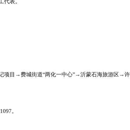
工代表。
记项目→费城街道“两化一中心”→沂蒙石海旅游区→
1097。