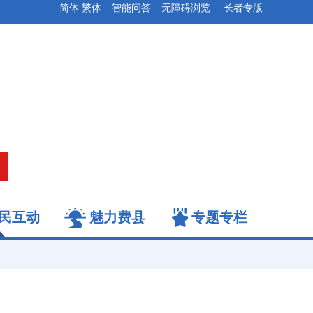
简体
繁体
智能问答
无障碍浏览
长者专版
民互动
魅力费县
专题专栏