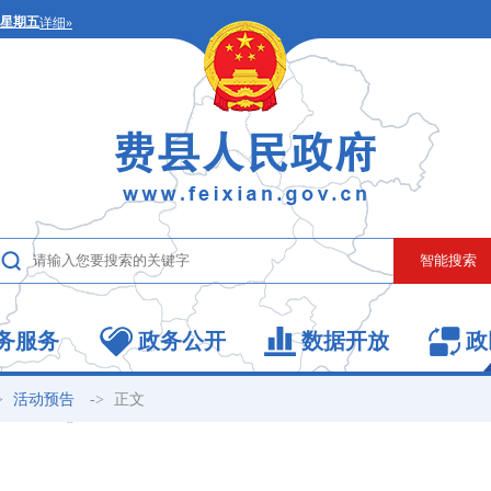
务服务
政务公开
数据开放
政
>
->
正文
活动预告