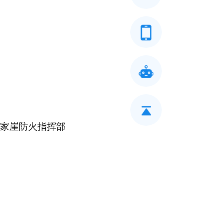
许家崖防火指挥部