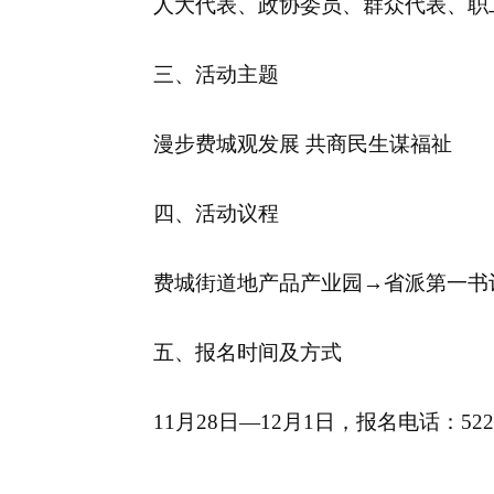
人大代表、政协委员、群众代表、职
三、活动主题
漫步费城观发展 共商民生谋福祉
四、活动议程
费城街道地产品产业园→省派第一书
五、报名时间及方式
11月28日—12月1日，报名电话：522