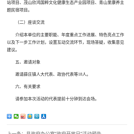
站项目、茂山欣鸿国粹文化健康生态产业园项目、青山里康养主
题民宿项目。
（二）座谈交流
介绍本单位的主要职能、年度重点工作进展、特色亮点工作
以及下一步工作计划，设置互动交流环节，现场答疑，收集意见
建议。
五、邀请对象
邀请薛庄镇人大代表、政协代表等18人。
六、有关要求
请参加本次活动的代表提前十分钟到达会场。
上一条：县政府办公室“政府开放日”活动预告