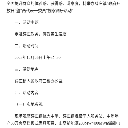
全面提升群众的体验感、获得感、满意度，特举办薛庄镇“政府开
放日”暨“两代表一委员”视察调研活动：
一、活动主题
走进薛庄政务，感受民生温度
二、活动时间
2025年12月26日上午8：30
三、活动地点
薛庄镇人民政府三楼办公室
四、活动内容
（一）实地参观
现场观摩薛庄镇抗大中学、薛庄镇退役军人服务站、中淘年
产50万套高档板式家具项目、山高新能源200MW/400MWh储能电