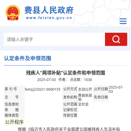
认定条件及申领范围
残疾人“两项补贴”认定条件和申领范围
2025-07-03 作者： 点击数：
1030
2025-07-
fxmzj2/2021-0000155
主动公开
索 引 号
公开方式
公开日期
03
费县民政
文 号
发布机构
失效日期
局
全社会
信息类别
公开范围
依 据
记录形式
载体类型
存放位置
公开程序
根据《临沂市人民政府关于全面建立困难残疾人生活补贴