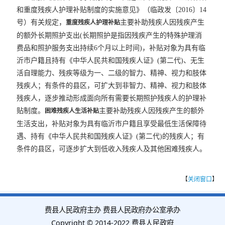
和重度残疾人护理补贴制度的实施意见》（临政发〔2016〕14
号）有关规定，
主要补助残疾人因残疾产生
重度残疾人护理补贴
的额外长期照护支出(长期照护是指因残疾产生的特殊护理消
费品和照护服务支出持续6个月以上时间)，补贴对象为具有临
沂市户籍且持有《中华人民共和国残疾人证》(第二代)、无生
活自理能力、残疾等级为一、二级的智力、精神、视力和肢体
残疾人；有条件的县区，可扩大到非智力、精神、视力和肢体
残疾人，逐步推动形成面向所有需要长期照护残疾人的护理补
贴制度。
主要补助残疾人因残疾产生的额外
困难残疾人生活补贴
生活支出，补贴对象为具有临沂市户籍且享受最低生活保障待
遇、持有《中华人民共和国残疾人证》(第二代)的残疾人；有
条件的县区，可逐步扩大到低收入残疾人及其他困难残疾人。
【
关闭窗口
】
费县人民政府主办 费县人民政府办公室承办
Copyright © 2014-2022 费县人民政府