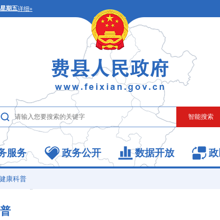
务服务
政务公开
数据开放
政
健康科普
普