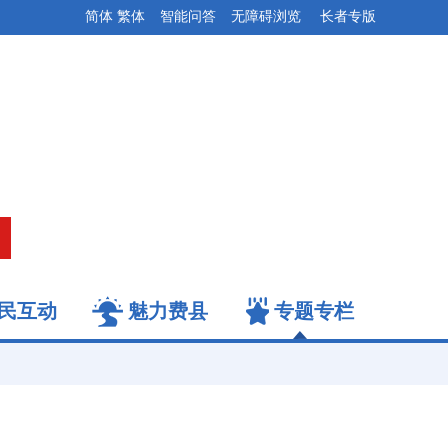
简体
繁体
智能问答
无障碍浏览
长者专版
民互动
魅力费县
专题专栏