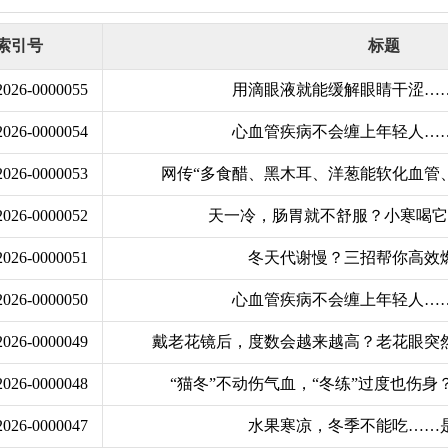
索引号
标题
/2026-0000055
用滴眼液就能缓解眼睛干涩…
/2026-0000054
心血管疾病不会缠上年轻人…
/2026-0000053
网传“多食醋、黑木耳、洋葱能软化血管、清
/2026-0000052
天一冷，肠胃就不舒服？小寒喝
/2026-0000051
冬天代谢慢？三招帮你高效
/2026-0000050
心血管疾病不会缠上年轻人…
/2026-0000049
戴老花镜后，度数会越来越高？老花眼突然减
/2026-0000048
“猫冬”不动伤气血，“冬练”过度也伤身？
/2026-0000047
水果寒凉，冬季不能吃……