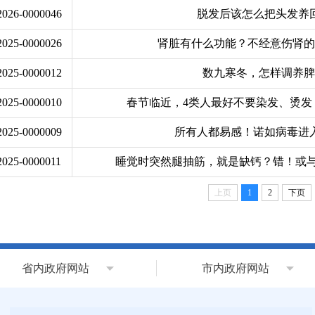
/2026-0000046
脱发后该怎么把头发养
/2025-0000026
肾脏有什么功能？不经意伤肾的
/2025-0000012
数九寒冬，怎样调养脾
/2025-0000010
春节临近，4类人最好不要染发、烫发
/2025-0000009
所有人都易感！诺如病毒进
/2025-0000011
睡觉时突然腿抽筋，就是缺钙？错！或与
上页
1
2
下页
省内政府网站
市内政府网站