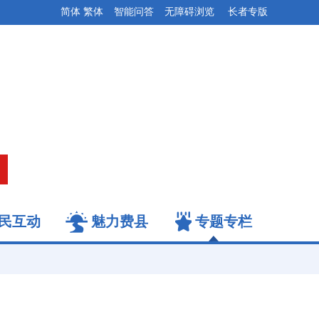
简体
繁体
智能问答
无障碍浏览
长者专版
民互动
魅力费县
专题专栏