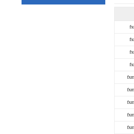
fx
fx
fx
fx
fxm
fxm
fxm
fxm
fxm