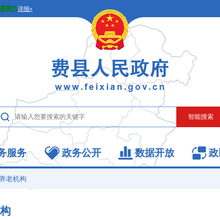
务服务
政务公开
数据开放
政
养老机构
构