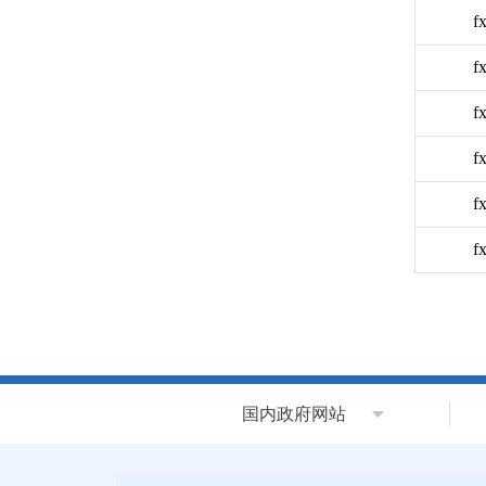
f
f
f
f
f
f
国内政府网站