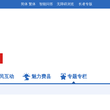
简体
繁体
智能问答
无障碍浏览
长者专版
民互动
魅力费县
专题专栏