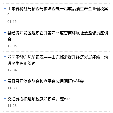
山东省税务局稽查局依法查处一起成品油生产企业偷税案
件
01-15
县经济开发区组织召开第四季度营商环境社会监督员座谈
会
12-05
老区不“老” 风华正茂——山东临沂提升经济发展能级、增
进民生福祉综述
12-04
费县召开涉企联合检查平台应用调研座谈会
11-30
交通费抵扣进项税额知识点，速get！
11-23