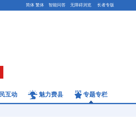
简体
繁体
智能问答
无障碍浏览
长者专版
民互动
魅力费县
专题专栏