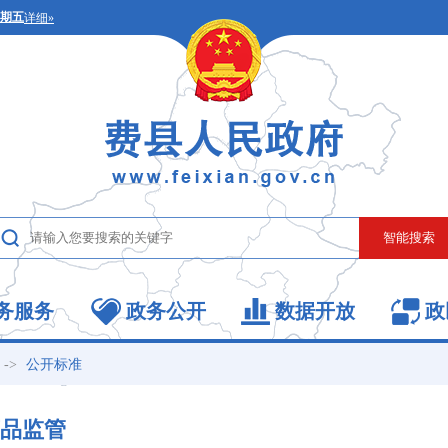
务服务
政务公开
数据开放
政
->
公开标准
品监管