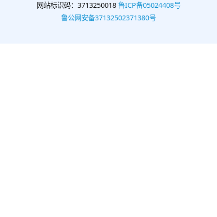
网站标识码：3713250018
鲁ICP备05024408号
鲁公网安备37132502371380号