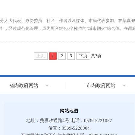
邀请部分人大代表、政协委员、社区工作者以及媒体、市民代表参加。在颜真
”，经过规范化管理，成为可容纳460个摊位的“城市烟火”综合体。在
上页
1
2
3
下页
共3页
省内政府网站
市内政府网站
网站地图
地址：费县政通路4号 电话：0539-5221057
传真：0539-5228004