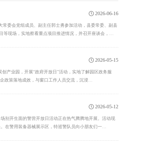
2026-06-16
人大常委会党组成员、副主任郭士勇参加活动，县委常委、副县
电项目等现场，实地察看重点项目推进情况，并召开座谈会，…
2026-05-15
双创产业园，开展“政府开放日”活动，实地了解园区政务服
惠企政策落地成效，与窗口工作人员交流，沉浸…
2026-05-12
一场别开生面的警营开放日活动正在热气腾腾地开展。活动现
采。在警用装备器械展示区，特巡警队员向小朋友们一…