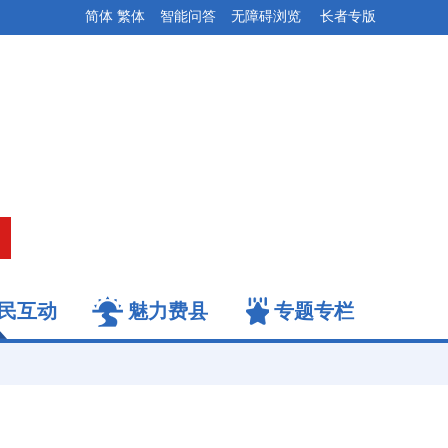
简体
繁体
智能问答
无障碍浏览
长者专版
民互动
魅力费县
专题专栏