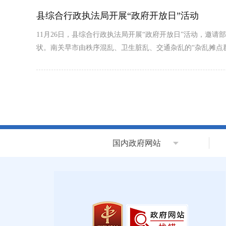
县综合行政执法局开展“政府开放日”活动
11月26日，县综合行政执法局开展“政府开放日”活动，
状。南关早市由秩序混乱、卫生脏乱、交通杂乱的“杂乱摊点群
国内政府网站