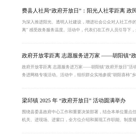
费县人社局“政府开放日”：阳光人社零距离 政
为深入推进阳光、透明人社建设，增进社会公众对人社工作的了
离” 感受政务服务温度。活动中，代表们在工作人员引导下
政府开放零距离 志愿服务进万家 ——胡阳镇“
​政府开放零距离 志愿服务进万家——胡阳镇“政府开放日”
务进网格专项活动。活动中，组织群众实地参观“胡阳喜柿”
梁邱镇 2025 年 “政府开放日” 活动圆满举办
​围绕县委县政府中心工作和重要决策部署，结合本单位重点
机关、进现场、进窗口，全方位介绍和展现工作职能、制度规范