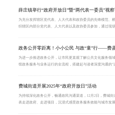
薛庄镇举行“政府开放日”暨“两代表一委员”视
为充分发挥辖区党代表、人大代表和政协委员的先锋模范、桥梁
织辖区内部分党代表、人大代表以及政协委员参加，通过现场
政务公开零距离！小小公民 与政“童”行——费
为进一步推进政务公开，让市民更直观了解公共文化服务领域的
馆政务服务与业务运行的全流程，搭建起与读者深度沟通的“
费城街道开展2025年“政府开放日”活动
为持续深化政务公开，畅通政民沟通渠道，12月2日，费城
表走进政府、走进项目，沉浸式感受政务服务效能与城市发