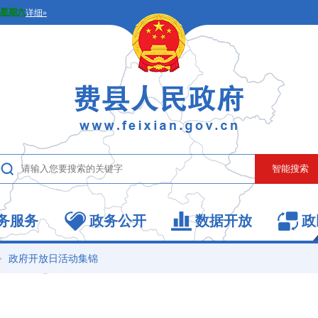
务服务
政务公开
数据开放
政
>
政府开放日活动集锦