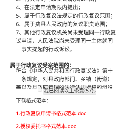
4、在法定申请期限内提出；
5、属于行政复议法规定的行政复议范围；
6、属于费县人民政府的复议职责范围；
7、其他行政复议机关尚未受理同一行政复
议申请，人民法院尚未受理同一主体就同
一事实提起的行政诉讼。
属于行政复议受案范围的：
符合《中华人民共和国行政复议法》第十
一条规定，对县政府部门、乡镇（街道）
等以及县政府管理的法律法规授权的组织
我已阅读以上条款(56)s
作出的行政行为或行政不作为，申请人不
下载格式范本：
服的，可依法向费县人民政府提出行政复
议申请。
1.行政复议申请书格式范本.doc
2.授权委托书格式范本.doc
不属于行政复议受案范围：