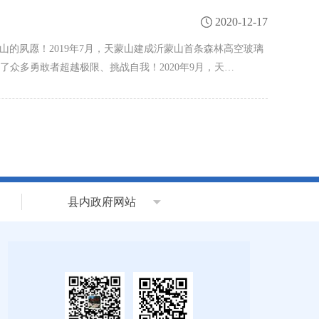
2020-12-17
山的夙愿！2019年7月，天蒙山建成沂蒙山首条森林高空玻璃
了众多勇敢者超越极限、挑战自我！2020年9月，天…
县内政府网站