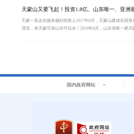
天蒙山又要飞起！投资1.8亿、山东唯一、亚
天蒙一直走在越来越好的路上2017年6月，天蒙山建成全国
漂流，来天蒙可游山亦可玩水！2019年8月，山东省唯一硬
国内政府网站