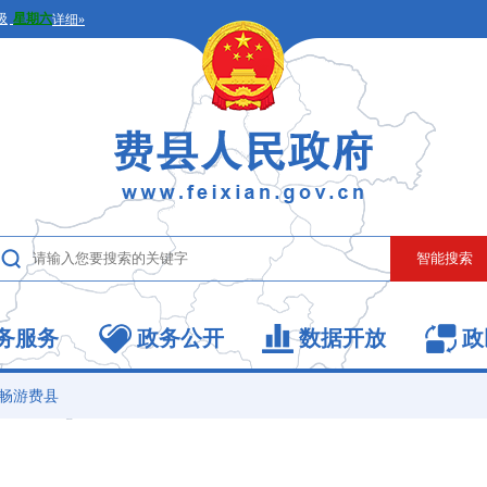
务服务
政务公开
数据开放
政
畅游费县