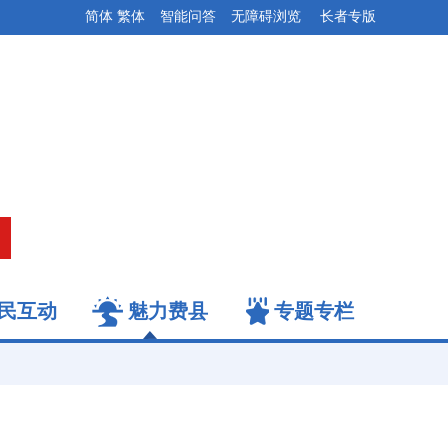
简体
繁体
智能问答
无障碍浏览
长者专版
民互动
魅力费县
专题专栏