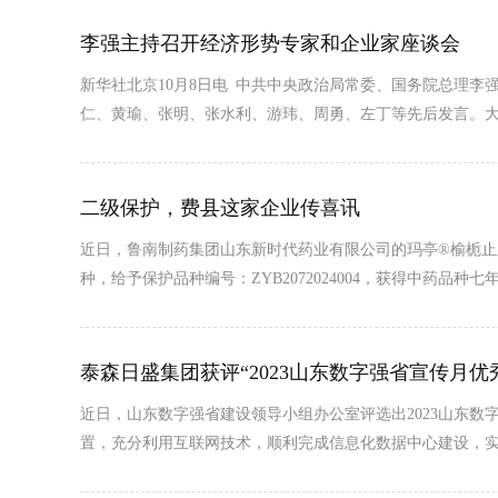
李强主持召开经济形势专家和企业家座谈会
新华社北京10月8日电 中共中央政治局常委、国务院总理
仁、黄瑜、张明、张水利、游玮、周勇、左丁等先后发言。
二级保护，费县这家企业传喜讯
近日，鲁南制药集团山东新时代药业有限公司的玛亭®榆栀止
种，给予保护品种编号：ZYB2072024004，获得中药品种
泰森日盛集团获评“2023山东数字强省宣传月优
近日，山东数字强省建设领导小组办公室评选出2023山东
置，充分利用互联网技术，顺利完成信息化数据中心建设，实