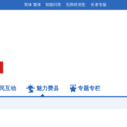
简体
繁体
智能问答
无障碍浏览
长者专版
民互动
魅力费县
专题专栏