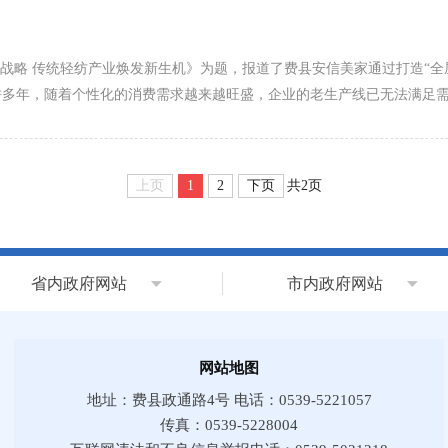
”战略 传统轻纺产业焕发新生机》为题，报道了费县安信美家通过打造“
耕多年，随着个性化的消费需求越来越旺盛，企业的老生产线已无法满足
上页
1
2
下页
共2页
省内政府网站
市内政府网站
网站地图
地址：费县政通路4号 电话：0539-5221057
传真：0539-5228004