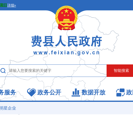
务服务
政务公开
数据开放
政
明星企业