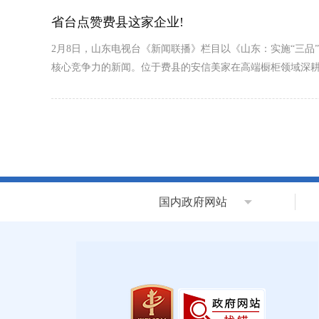
省台点赞费县这家企业!
2月8日，山东电视台《新闻联播》栏目以《山东：实施“三品
核心竞争力的新闻。位于费县的安信美家在高端橱柜领域深
国内政府网站