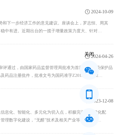
2024-10-09
形势和下一步经济工作的意见建议。座谈会上，罗志恒、周其
、稳中有进。近期出台的一揽子增量政策力度大、针对…
关闭
2024-04-26
会审评通过，由国家药品监督管理局批准为首家中药二级保护品
及药品注册批件，批准文号为国药准字Z20130019，2…
2023-12-08
团以信息化、智能化、多元化为切入点，积极完善信息优化配
管理数字化建设，“无醛”技术及相关产业等家居领域…