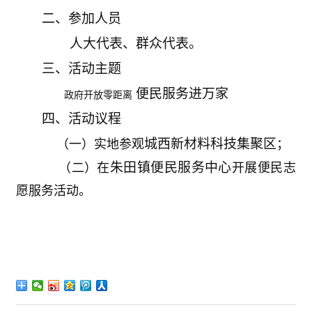
二、参加人员
人大
代表
、
群众代表
。
三、活动主题
便民服务
进万家
政府开放零距离
四、活动议程
城西新材料科技集聚区
（一）实地参观
；
朱田
镇
便民服务中心
（二）在
开展便民志
愿服务活动。