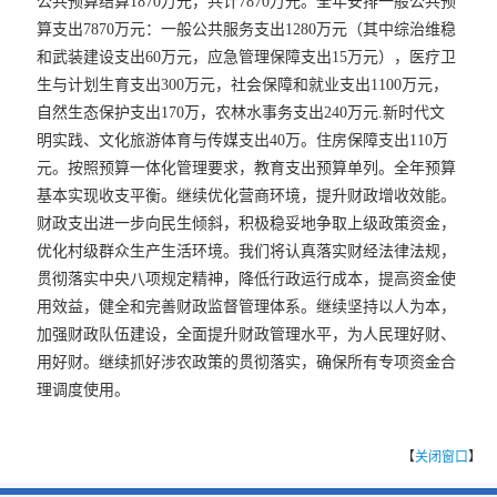
公共预算结算1870万元，共计7870万元。全年安排一般公共预
算支出7870万元：一般公共服务支出1280万元（其中综治维稳
和武装建设支出60万元，应急管理保障支出15万元），医疗卫
生与计划生育支出300万元，社会保障和就业支出1100万元，
自然生态保护支出170万，农林水事务支出240万元.新时代文
明实践、文化旅游体育与传媒支出40万。住房保障支出110万
元。按照预算一体化管理要求，教育支出预算单列。全年预算
基本实现收支平衡。继续优化营商环境，提升财政增收效能。
财政支出进一步向民生倾斜，积极稳妥地争取上级政策资金，
优化村级群众生产生活环境。我们将认真落实财经法律法规，
贯彻落实中央八项规定精神，降低行政运行成本，提高资金使
用效益，健全和完善财政监督管理体系。继续坚持以人为本，
加强财政队伍建设，全面提升财政管理水平，为人民理好财、
用好财。继续抓好涉农政策的贯彻落实，确保所有专项资金合
理调度使用。
【
关闭窗口
】