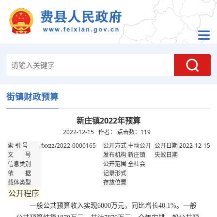
街镇财政预算
新庄镇2022年预算
2022-12-15 作者： 点击数：
119
fxxzz/2022-0000165
主动公开
2022-12-15
索 引 号
公开方式
公开日期
新庄镇
文 号
发布机构
失效日期
全社会
信息类别
公开范围
依 据
记录形式
载体类型
存放位置
公开程序
一般公共预算收入实现6000万元，同比增长40.1%。一般