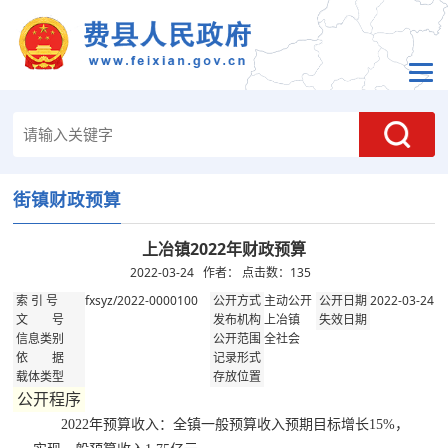
街镇财政预算
上冶镇2022年财政预算
2022-03-24 作者： 点击数：
135
fxsyz/2022-0000100
主动公开
2022-03-24
索 引 号
公开方式
公开日期
上冶镇
文 号
发布机构
失效日期
全社会
信息类别
公开范围
依 据
记录形式
载体类型
存放位置
公开程序
2022年预算收入：全镇一般预算收入预期目标增长15%，