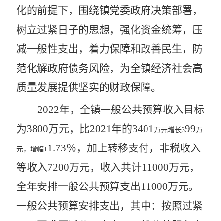
化的前提下，围绕镇党委政府决策部署，
树立过紧日子的思想，强化资金统筹，压
减一般性支出，着力保障和改善民生，防
范化解政府债务风险，为全镇经济社会高
质量发展提供坚实的财政保障。
202
2
年，全镇一般公共预算收入目标
为
3
800万元，比202
1
年的
3401
99
万元增长
3
万
1
.7
3
％，加上转移支付，非税收入
元，增幅
1
等收入
7
200万元，收入共计11000万元，
全年安排一般公共预算支出11000万元。
一般公共预算安排支出，
其中：
按照过紧