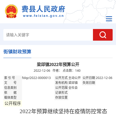
街镇财政预算
梁邱镇2022年预算公开
2022-12-06 作者： 点击数：
140
fxlqz/2022-0000013
主动公开
2022-12-06
索 引 号
公开方式
公开日期
梁邱镇
文 号
发布机构
失效日期
全社会
信息类别
公开范围
依 据
记录形式
载体类型
存放位置
公开程序
202
2
年预算继续坚持在疫情防控常态