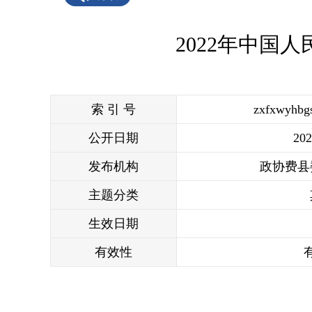
2022年中国
索 引 号
zxfxwyhbg
公开日期
202
发布机构
政协费县
主题分类
生效日期
有效性