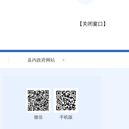
【
关闭窗口
】
县内政府网站
微信
手机版