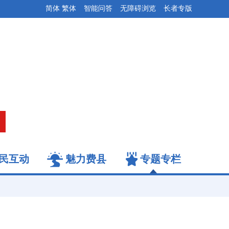
简体
繁体
智能问答
无障碍浏览
长者专版
民互动
魅力费县
专题专栏