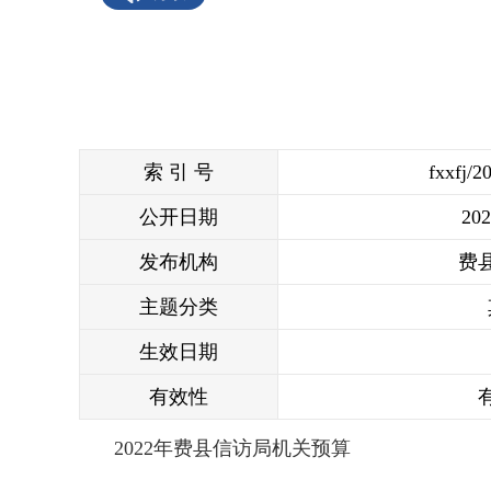
索 引 号
fxxfj/2
公开日期
202
发布机构
费
主题分类
生效日期
有效性
2022年费县信访局机关预算