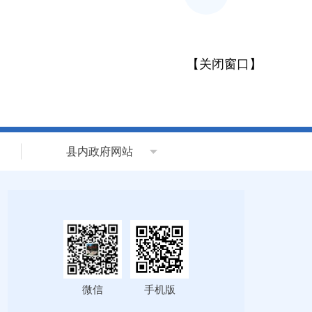
【
关闭窗口
】
县内政府网站
微信
手机版