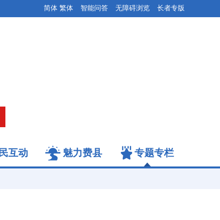
简体
繁体
智能问答
无障碍浏览
长者专版
民互动
魅力费县
专题专栏