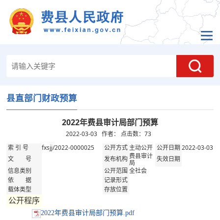
县直部门财政预算
2022年费县审计局部门预算
2022-03-03 作者： 点击数：
73
fxsjj/2022-0000025
主动公开
2022-03-03
索 引 号
公开方式
公开日期
费县审计
文 号
发布机构
失效日期
局
全社会
信息类别
公开范围
依 据
记录形式
载体类型
存放位置
公开程序
2022年费县审计局部门预算.pdf