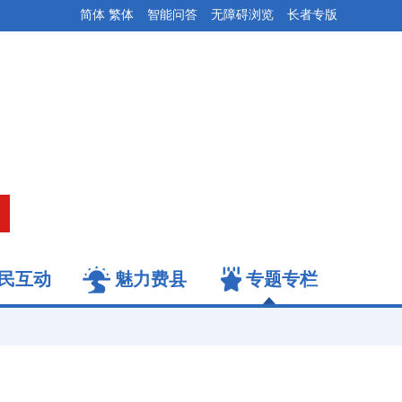
简体
繁体
智能问答
无障碍浏览
长者专版
民互动
魅力费县
专题专栏