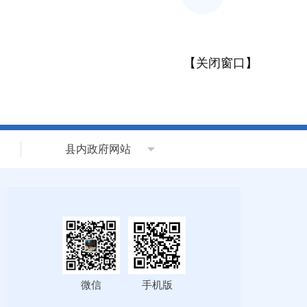
【
关闭窗口
】
县内政府网站
微信
手机版