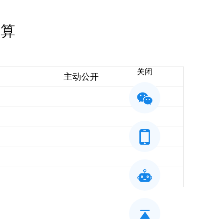
预算
关闭
主动公开