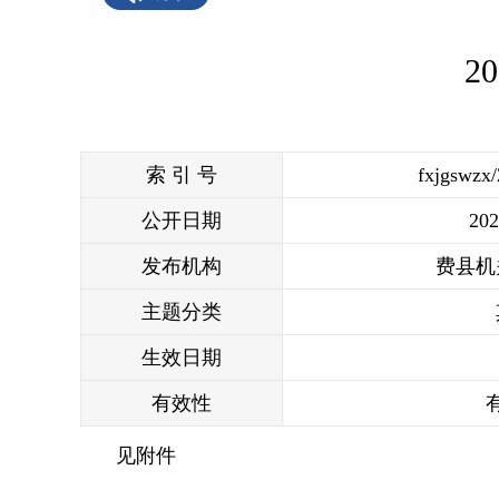
2
索 引 号
fxjgswzx
公开日期
202
发布机构
费县机
主题分类
生效日期
有效性
见附件