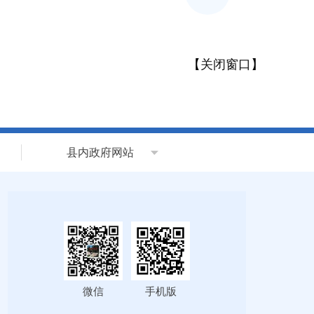
【
关闭窗口
】
县内政府网站
微信
手机版