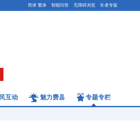
简体
繁体
智能问答
无障碍浏览
长者专版
民互动
魅力费县
专题专栏