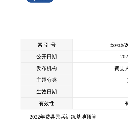
索 引 号
fxwzb/2
公开日期
202
发布机构
费县
主题分类
生效日期
有效性
2022年费县民兵训练基地预算