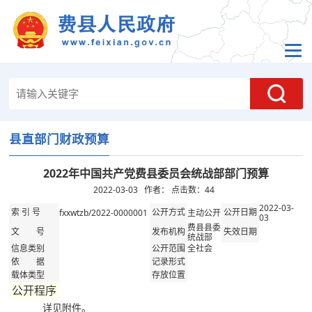
县直部门财政预算
2022年中国共产党费县委员会统战部部门预算
2022-03-03 作者： 点击数：
44
2022-03-
fxxwtzb/2022-0000001
主动公开
索 引 号
公开方式
公开日期
03
费县县委
文 号
发布机构
失效日期
统战部
全社会
信息类别
公开范围
依 据
记录形式
载体类型
存放位置
公开程序
详见附件。