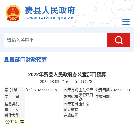
县直部门财政预算
2022年费县人民政府办公室部门预算
2022-03-03 作者： 点击数：
78
fxzfb/2022-0000181
主动公开
2022-03-03
索 引 号
公开方式
公开日期
费县政府
文 号
发布机构
失效日期
办
全社会
信息类别
公开范围
依 据
记录形式
载体类型
存放位置
公开程序