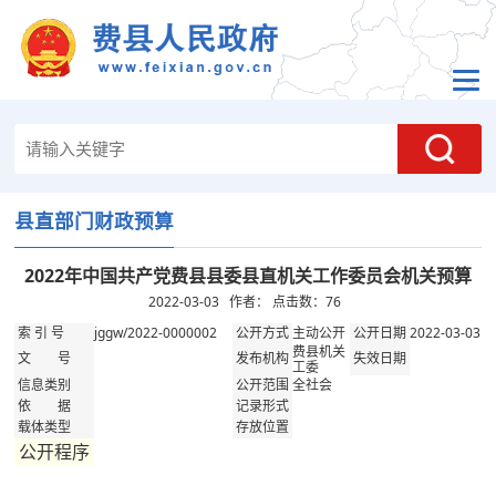
县直部门财政预算
2022年中国共产党费县县委县直机关工作委员会机关预算
2022-03-03 作者： 点击数：
76
jggw/2022-0000002
主动公开
2022-03-03
索 引 号
公开方式
公开日期
费县机关
文 号
发布机构
失效日期
工委
全社会
信息类别
公开范围
依 据
记录形式
载体类型
存放位置
公开程序