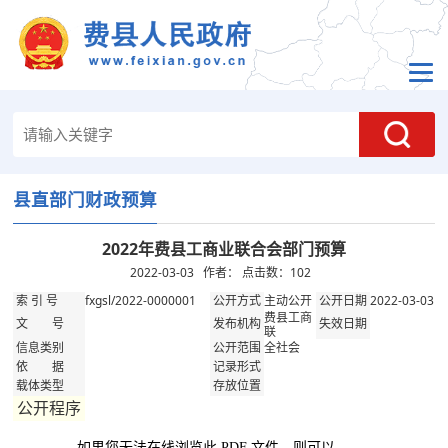
县直部门财政预算
2022年费县工商业联合会部门预算
2022-03-03 作者： 点击数：
102
fxgsl/2022-0000001
主动公开
2022-03-03
索 引 号
公开方式
公开日期
费县工商
文 号
发布机构
失效日期
联
全社会
信息类别
公开范围
依 据
记录形式
载体类型
存放位置
公开程序
如果您无法在线浏览此 PDF 文件，则可以