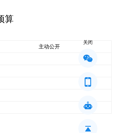
预算
关闭
主动公开