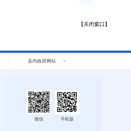
【
关闭窗口
】
县内政府网站
微信
手机版