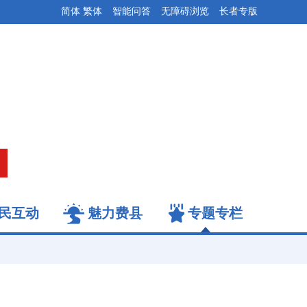
简体
繁体
智能问答
无障碍浏览
长者专版
民互动
魅力费县
专题专栏