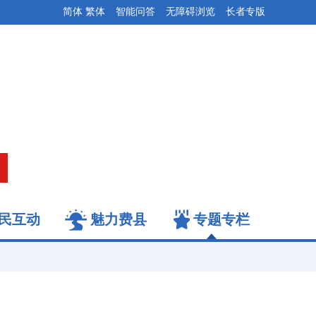
简体
繁体
智能问答
无障碍浏览
长者专版
民互动
魅力费县
专题专栏