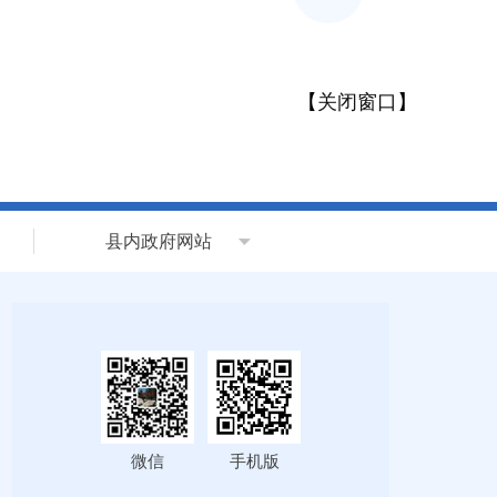
【
关闭窗口
】
县内政府网站
微信
手机版