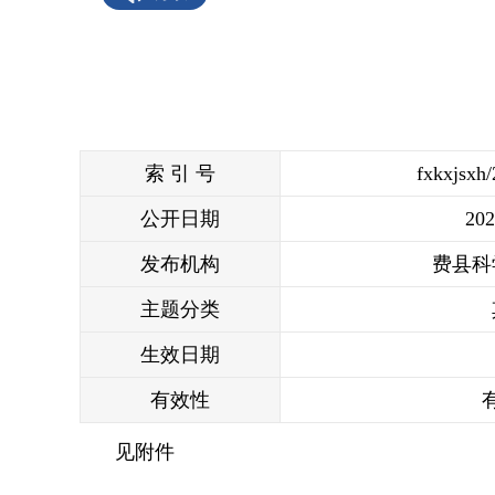
索 引 号
fxkxjsxh
公开日期
202
发布机构
费县科
主题分类
生效日期
有效性
见附件