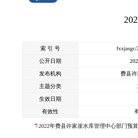
2
索 引 号
fxxjasgc
公开日期
202
发布机构
费县许
主题分类
生效日期
有效性
2022年费县许家崖水库管理中心部门预算.