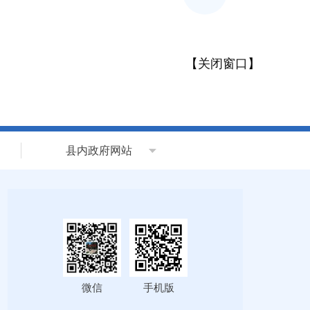
【
关闭窗口
】
县内政府网站
微信
手机版