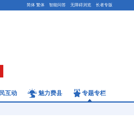
简体
繁体
智能问答
无障碍浏览
长者专版
民互动
魅力费县
专题专栏