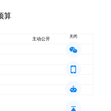
预算
关闭
主动公开