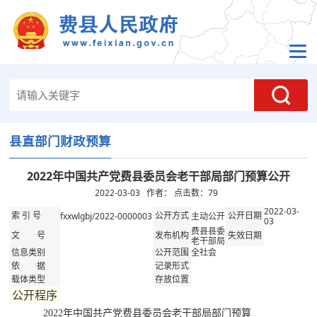
县直部门财政预算
2022年中国共产党费县委员会老干部局部门预算公开
2022-03-03 作者： 点击数：
79
2022-03-
fxxwlgbj/2022-0000003
主动公开
索 引 号
公开方式
公开日期
03
费县县委
文 号
发布机构
失效日期
老干部局
全社会
信息类别
公开范围
依 据
记录形式
载体类型
存放位置
公开程序
2022年中国共产党费县委员会老干部局部门预算