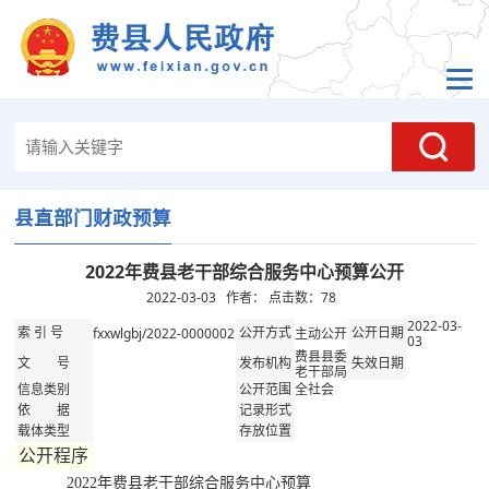
县直部门财政预算
2022年费县老干部综合服务中心预算公开
2022-03-03 作者： 点击数：
78
2022-03-
fxxwlgbj/2022-0000002
主动公开
索 引 号
公开方式
公开日期
03
费县县委
文 号
发布机构
失效日期
老干部局
全社会
信息类别
公开范围
依 据
记录形式
载体类型
存放位置
公开程序
2022年费县老干部综合服务中心预算