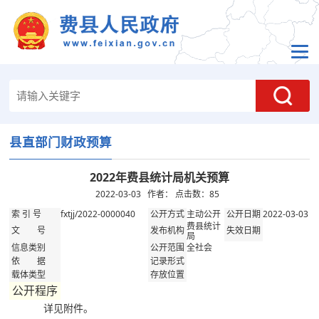
县直部门财政预算
2022年费县统计局机关预算
2022-03-03 作者： 点击数：
85
fxtjj/2022-0000040
主动公开
2022-03-03
索 引 号
公开方式
公开日期
费县统计
文 号
发布机构
失效日期
局
全社会
信息类别
公开范围
依 据
记录形式
载体类型
存放位置
公开程序
详见附件。