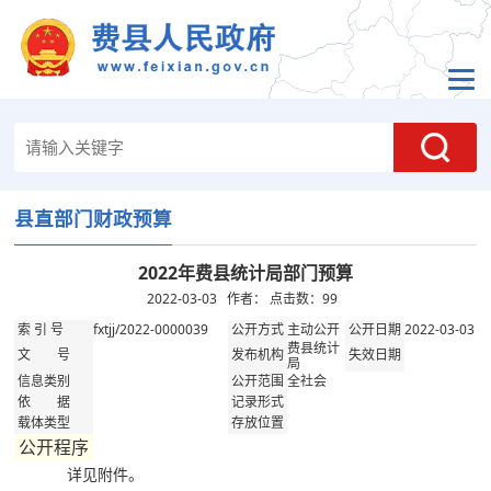
县直部门财政预算
2022年费县统计局部门预算
2022-03-03 作者： 点击数：
99
fxtjj/2022-0000039
主动公开
2022-03-03
索 引 号
公开方式
公开日期
费县统计
文 号
发布机构
失效日期
局
全社会
信息类别
公开范围
依 据
记录形式
载体类型
存放位置
公开程序
详见附件。