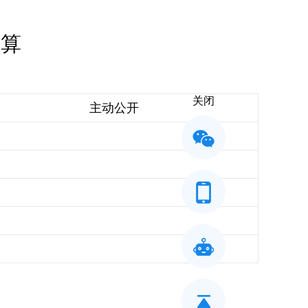
预算
关闭
主动公开