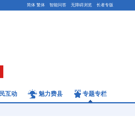
简体
繁体
智能问答
无障碍浏览
长者专版
民互动
魅力费县
专题专栏