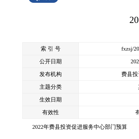
2
索 引 号
fxzsj/2
公开日期
202
发布机构
费县投
主题分类
生效日期
有效性
2022年费县投资促进服务中心部门预算