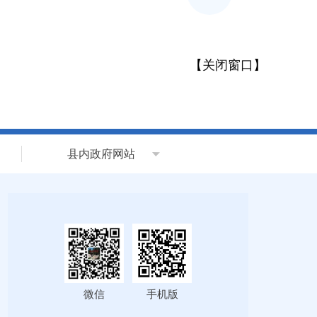
【
关闭窗口
】
县内政府网站
微信
手机版