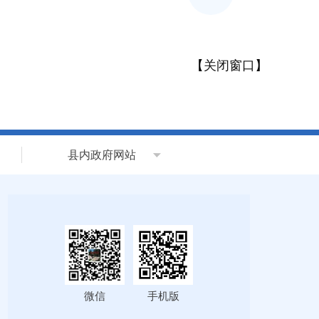
【
关闭窗口
】
县内政府网站
微信
手机版