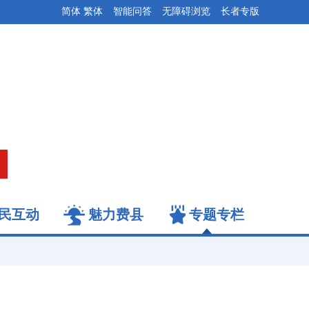
简体
繁体
智能问答
无障碍浏览
长者专版
民互动
魅力费县
专题专栏