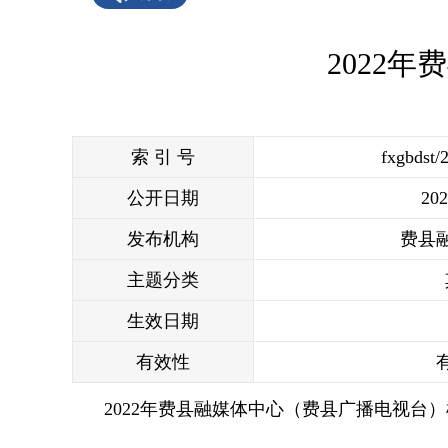
2022
索 引 号
fxgbdst/
公开日期
202
发布机构
费县
主题分类
生效日期
有效性
2022年费县融媒体中心（费县广播电视台