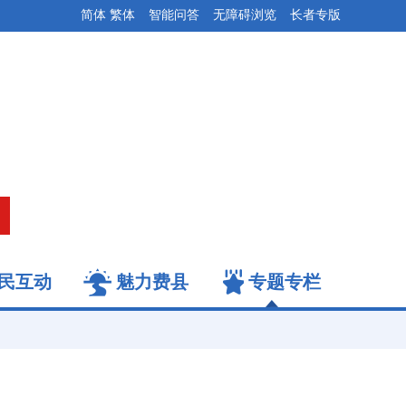
简体
繁体
智能问答
无障碍浏览
长者专版
民互动
魅力费县
专题专栏