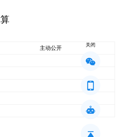
预算
关闭
主动公开