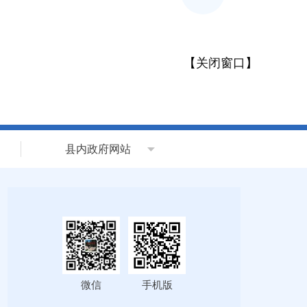
【
关闭窗口
】
县内政府网站
微信
手机版