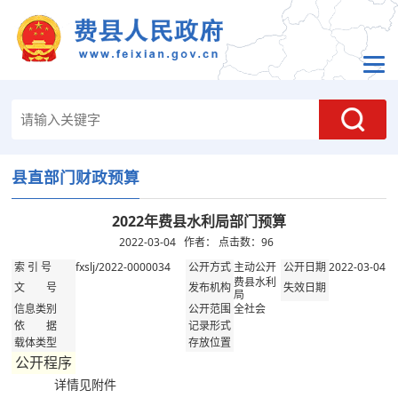
县直部门财政预算
2022年费县水利局部门预算
2022-03-04 作者： 点击数：
96
fxslj/2022-0000034
主动公开
2022-03-04
索 引 号
公开方式
公开日期
费县水利
文 号
发布机构
失效日期
局
全社会
信息类别
公开范围
依 据
记录形式
载体类型
存放位置
公开程序
详情见附件