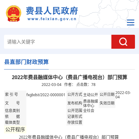
县直部门财政预算
2022年费县融媒体中心（费县广播电视台）部门预算
2022-03-04 作者： 点击数：
78
2022-03-
fxgbdst/2022-0000001
主动公开
索 引 号
公开方式
公开日期
04
费县融媒
文 号
发布机构
失效日期
体中心
全社会
信息类别
公开范围
依 据
记录形式
载体类型
存放位置
公开程序
2022年费县融媒体中心（费县广播电视台）部门预算