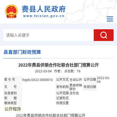
县直部门财政预算
2022年费县供销合作社联合社部门预算公开
2022-03-04 作者： 点击数：
76
2022-03-
fxgxls/2022-0000010
主动公开
索 引 号
公开方式
公开日期
04
费县供销
文 号
发布机构
失效日期
联社
全社会
信息类别
公开范围
依 据
记录形式
载体类型
存放位置
公开程序
2022年费县供销合作社联合社部门预算公开