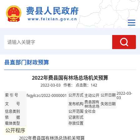
县直部门财政预算
2022年费县国有林场总场机关预算
2022-03-03 作者： 点击数：
142
2022-03-
fxgylczc/2022-0000001
主动公开
索 引 号
公开方式
公开日期
03
费县国有
文 号
发布机构
失效日期
林场总场
全社会
信息类别
公开范围
依 据
记录形式
载体类型
存放位置
公开程序
2022年费县国有林场总场机关预算