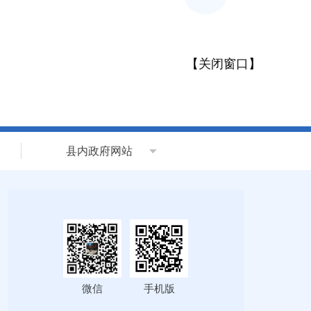
【
关闭窗口
】
县内政府网站
微信
手机版