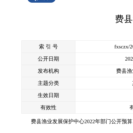
费县
索 引 号
fxsczx/
公开日期
202
发布机构
费县渔
主题分类
生效日期
有效性
费县渔业发展保护中心2022年部门公开预算