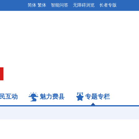
简体
繁体
智能问答
无障碍浏览
长者专版
民互动
魅力费县
专题专栏