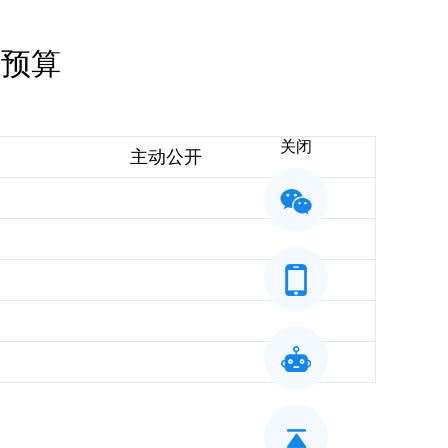
开预算
关闭
主动公开