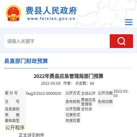
县直部门财政预算
2022年费县应急管理局部门预算
2022-03-03 作者： 点击数：
66
2022-03-
fxajj3/2022-0000020
主动公开
索 引 号
公开方式
公开日期
03
费县应急
文 号
发布机构
失效日期
管理局
全社会
信息类别
公开范围
依 据
记录形式
载体类型
存放位置
公开程序
正文详见附件