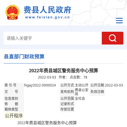
县直部门财政预算
2022年费县城区警务服务中心预算
2022-03-03 作者： 点击数：
78
fxgaj/2022-0000024
主动公开
2022-03-03
索 引 号
公开方式
公开日期
费县公安
文 号
发布机构
失效日期
局
全社会
信息类别
公开范围
依 据
记录形式
载体类型
存放位置
公开程序
2022年费县城区警务服务中心预算