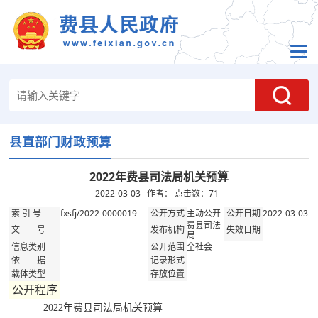
县直部门财政预算
2022年费县司法局机关预算
2022-03-03 作者： 点击数：
71
fxsfj/2022-0000019
主动公开
2022-03-03
索 引 号
公开方式
公开日期
费县司法
文 号
发布机构
失效日期
局
全社会
信息类别
公开范围
依 据
记录形式
载体类型
存放位置
公开程序
2022年费县司法局机关预算