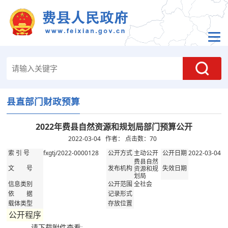
县直部门财政预算
2022年费县自然资源和规划局部门预算公开
2022-03-04 作者： 点击数：
70
fxgtj/2022-0000128
主动公开
2022-03-04
索 引 号
公开方式
公开日期
费县自然
资源和规
文 号
发布机构
失效日期
划局
全社会
信息类别
公开范围
依 据
记录形式
载体类型
存放位置
公开程序
请下载附件查看: