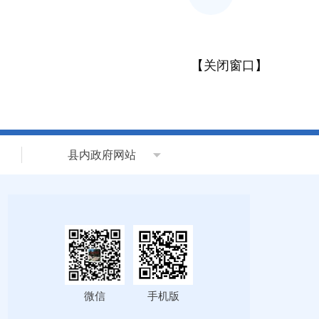
【
关闭窗口
】
县内政府网站
微信
手机版