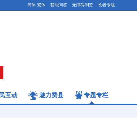
简体
繁体
智能问答
无障碍浏览
长者专版
民互动
魅力费县
专题专栏