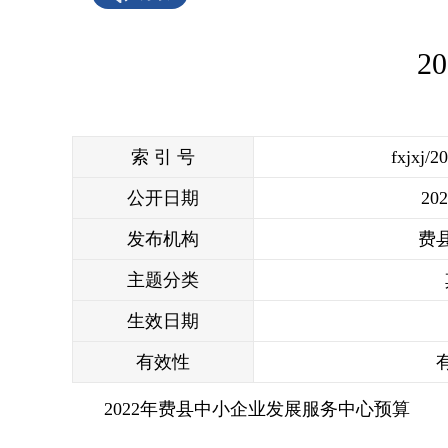
2
索 引 号
fxjxj/2
公开日期
202
发布机构
费
主题分类
生效日期
有效性
2022年费县中小企业发展服务中心预算