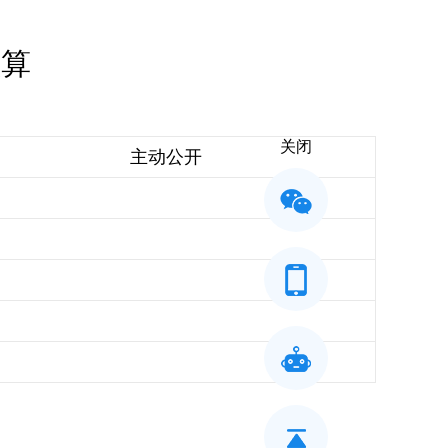
预算
关闭
主动公开