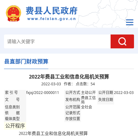
县直部门财政预算
2022年费县工业和信息化局机关预算
2022-03-03 作者： 点击数：
54
fxjxj/2022-0000011
主动公开
2022-03-03
索 引 号
公开方式
公开日期
费县工信
文 号
发布机构
失效日期
局
全社会
信息类别
公开范围
依 据
记录形式
载体类型
存放位置
公开程序
2022年费县工业和信息化局机关预算