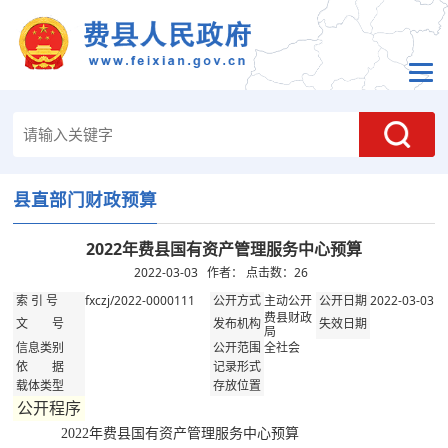
县直部门财政预算
2022年费县国有资产管理服务中心预算
2022-03-03 作者： 点击数：
26
fxczj/2022-0000111
主动公开
2022-03-03
索 引 号
公开方式
公开日期
费县财政
文 号
发布机构
失效日期
局
全社会
信息类别
公开范围
依 据
记录形式
载体类型
存放位置
公开程序
2022年费县国有资产管理服务中心预算